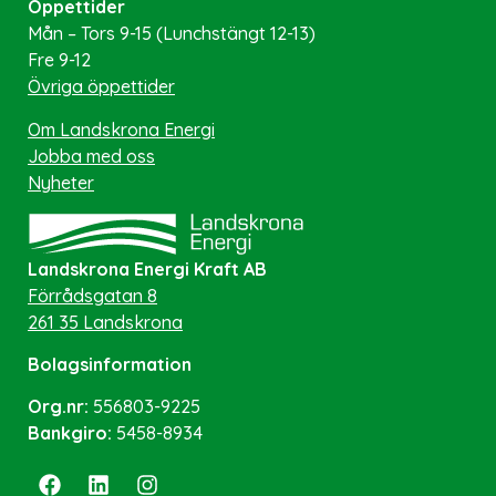
Öppettider
Mån – Tors 9-15 (Lunchstängt 12-13)
Fre 9-12
Övriga öppettider
Om Landskrona Energi
Jobba med oss
Nyheter
Landskrona Energi Kraft AB
Förrådsgatan 8
261 35 Landskrona
Bolagsinformation
Org.nr:
556803-9225
Bankgiro:
5458-8934