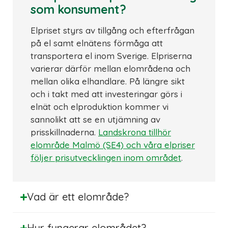
som konsument?
Elpriset styrs av tillgång och efterfrågan
på el samt elnätens förmåga att
transportera el inom Sverige. Elpriserna
varierar därför mellan elområdena och
mellan olika elhandlare. På längre sikt
och i takt med att investeringar görs i
elnät och elproduktion kommer vi
sannolikt att se en utjämning av
prisskillnaderna.
Landskrona tillhör
elområde Malmö (SE4) och våra elpriser
följer prisutvecklingen inom området
.
Vad är ett elområde?
Hur fungerar elområdet?