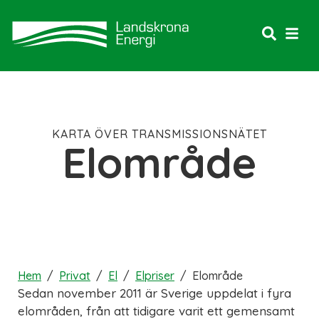
KARTA ÖVER TRANSMISSIONSNÄTET
Elområde
Hem
/
Privat
/
El
/
Elpriser
/
Elområde
Sedan november 2011 är Sverige uppdelat i fyra
elområden, från att tidigare varit ett gemensamt