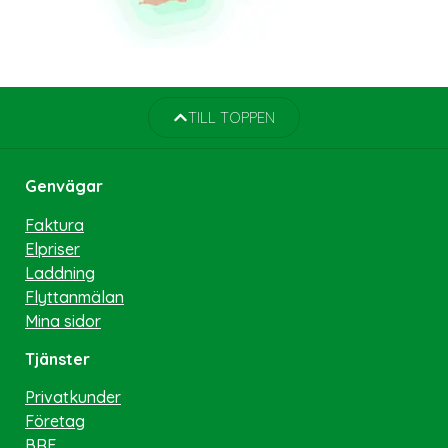
TILL TOPPEN
Genvägar
Faktura
Elpriser
Laddning
Flyttanmälan
Mina sidor
Tjänster
Privatkunder
Företag
BRF