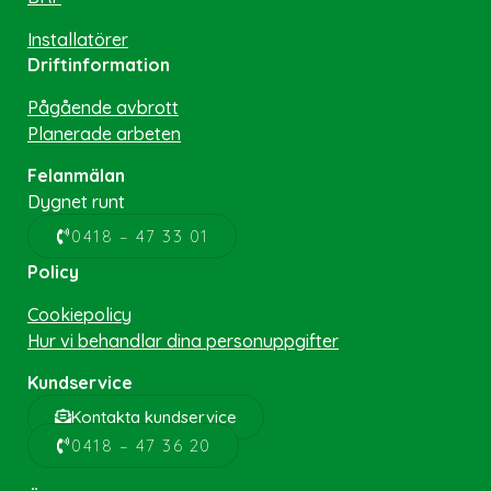
Installatörer
Driftinformation
Pågående avbrott
Planerade arbeten
Felanmälan
Dygnet runt
0418 – 47 33 01
Policy
Cookiepolicy
Hur vi behandlar dina personuppgifter
Kundservice
Kontakta kundservice
0418 – 47 36 20