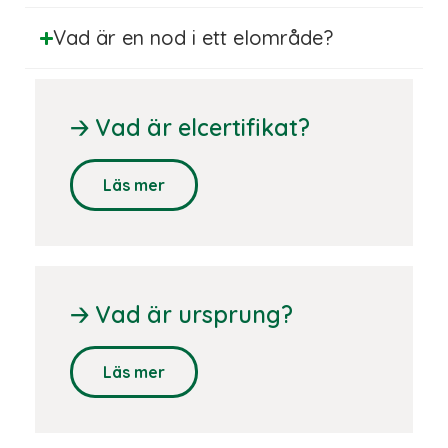
Vad är en nod i ett elområde?
🡢
Vad är elcertifikat?
Läs mer
🡢
Vad är ursprung?
Läs mer