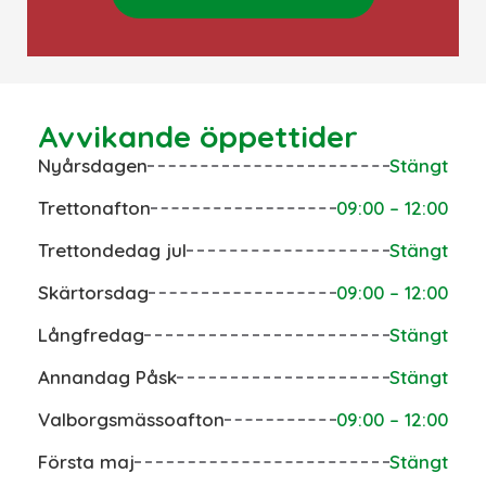
Avvikande öppettider
Nyårsdagen
Stängt
Trettonafton
09:00 – 12:00
Trettondedag jul
Stängt
Skärtorsdag
09:00 – 12:00
Långfredag
Stängt
Annandag Påsk
Stängt
Valborgsmässoafton
09:00 – 12:00
Första maj
Stängt