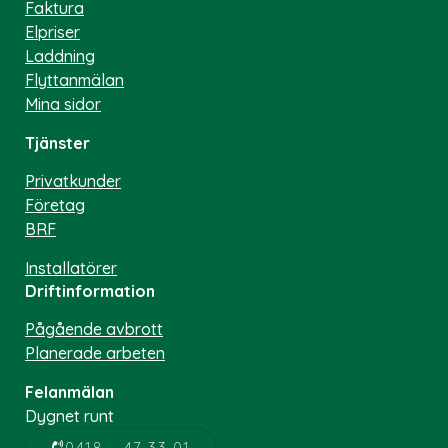
Faktura
Elpriser
Laddning
Flyttanmälan
Mina sidor
Tjänster
Privatkunder
Företag
BRF
Installatörer
Driftinformation
Pågående avbrott
Planerade arbeten
Felanmälan
Dygnet runt
0418 – 47 33 01