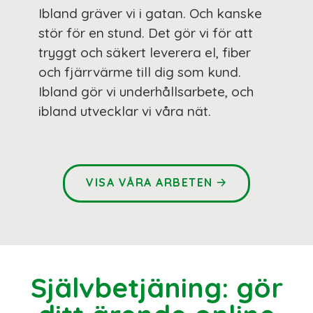
Ibland gräver vi i gatan. Och kanske
stör för en stund. Det gör vi för att
tryggt och säkert leverera el, fiber
och fjärrvärme till dig som kund.
Ibland gör vi underhållsarbete, och
ibland utvecklar vi våra nät.
🡢
VISA VÅRA ARBETEN
Självbetjäning: gör