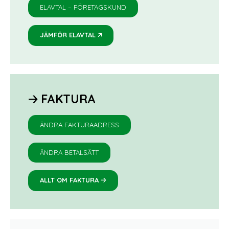
ELAVTAL – FÖRETAGSKUND
🡥
JÄMFÖR ELAVTAL
🡢
FAKTURA
ÄNDRA FAKTURAADRESS
ÄNDRA BETALSÄTT
🡢
ALLT OM FAKTURA