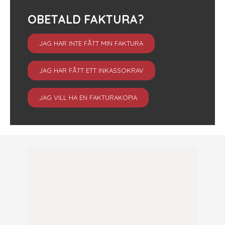
OBETALD FAKTURA?
JAG HAR INTE FÅTT MIN FAKTURA
JAG HAR FÅTT ETT INKASSOKRAV
JAG VILL HA EN FAKTURAKOPIA