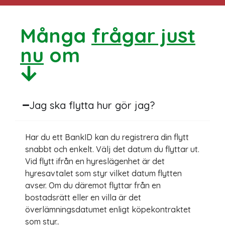
Många
frågar just
nu
om
Jag ska flytta hur gör jag?
Har du ett BankID kan du registrera din flytt
snabbt och enkelt. Välj det datum du flyttar ut.
Vid flytt ifrån en hyreslägenhet är det
hyresavtalet som styr vilket datum flytten
avser. Om du däremot flyttar från en
bostadsrätt eller en villa är det
överlämningsdatumet enligt köpekontraktet
som styr..