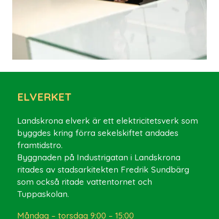
ELVERKET
Landskrona elverk är ett elektricitetsverk som
byggdes kring förra sekelskiftet andades
framtidstro.
Byggnaden på Industrigatan i Landskrona
ritades av stadsarkitekten Fredrik Sundbärg
som också ritade vattentornet och
Tuppaskolan.
Måndag – torsdag 9:00 – 15:00