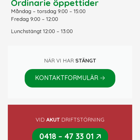
Ordinarie öppettider
Måndag – torsdag 9:00 – 15:00
Fredag 9:00 – 12:00
Lunchstängt 12:00 – 13:00
NÄR VI HAR
STÄNGT
🡢
KONTAKTFORMULÄR
VID
AKUT
DRIFTSTÖRNING
🡥
0418 – 47 33 01