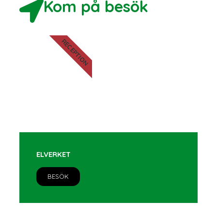
Kom på besök
RECEPTION
ELVERKET
BESÖK