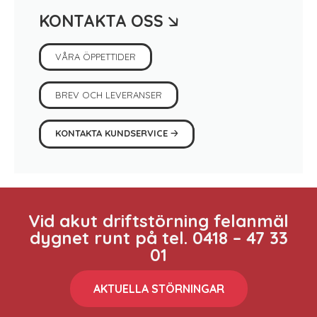
🡦
KONTAKTA OSS
VÅRA ÖPPETTIDER
BREV OCH LEVERANSER
🡢
KONTAKTA KUNDSERVICE
Vid akut driftstörning felanmäl
dygnet runt på tel. 0418 – 47 33
01
AKTUELLA STÖRNINGAR