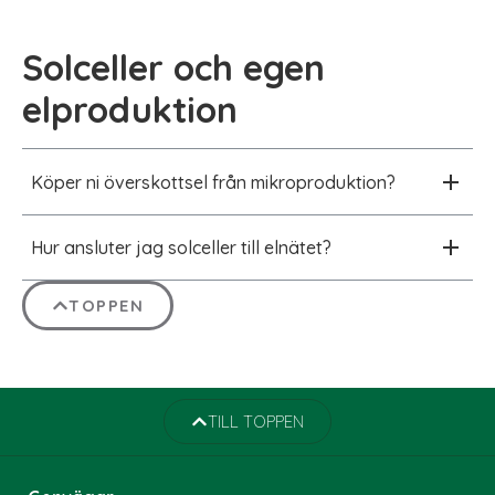
Solceller och egen
elproduktion
Köper ni överskottsel från mikroproduktion?
Hur ansluter jag solceller till elnätet?
TOPPEN
TILL TOPPEN