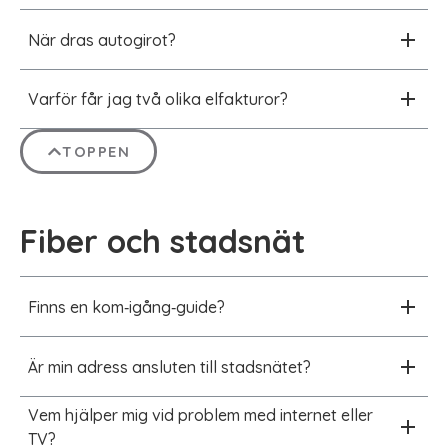
När dras autogirot?
Varför får jag två olika elfakturor?
TOPPEN
Fiber och stadsnät
Finns en kom‑igång‑guide?
Är min adress ansluten till stadsnätet?
Vem hjälper mig vid problem med internet eller
TV?