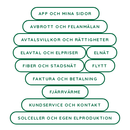
APP OCH MINA SIDOR
AVBROTT OCH FELANMÄLAN
AVTALSVILLKOR OCH RÄTTIGHETER
ELAVTAL OCH ELPRISER
ELNÄT
FIBER OCH STADSNÄT
FLYTT
FAKTURA OCH BETALNING
FJÄRRVÄRME
KUNDSERVICE OCH KONTAKT
SOLCELLER OCH EGEN ELPRODUKTION