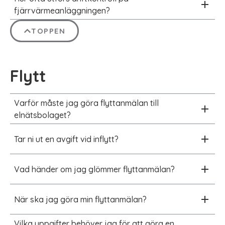
fjärrvärmeanläggningen?
TOPPEN
Flytt
Varför måste jag göra flyttanmälan till
elnätsbolaget?
Tar ni ut en avgift vid inflytt?
Vad händer om jag glömmer flyttanmälan?
När ska jag göra min flyttanmälan?
Vilka uppgifter behöver jag för att göra en