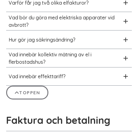
Varför får jag två olika elfakturor?
Vad bör du göra med elektriska apparater vid
avbrott?
Hur gör jag säkringsändring?
Vad innebär kollektiv mätning av el i
flerbostadshus?
Vad innebär effekttariff?
TOPPEN
Faktura och betalning