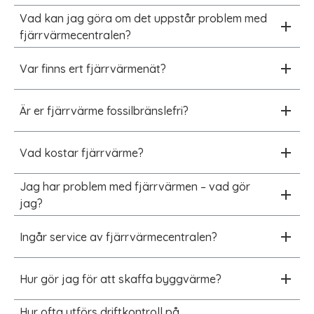
Vad kan jag göra om det uppstår problem med
fjärrvärmecentralen?
Var finns ert fjärrvärmenät?
Är er fjärrvärme fossilbränslefri?
Vad kostar fjärrvärme?
Jag har problem med fjärrvärmen – vad gör
jag?
Ingår service av fjärrvärmecentralen?
Hur gör jag för att skaffa byggvärme?
Hur ofta utförs driftkontroll på