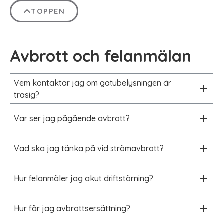
TOPPEN
Avbrott och felanmälan
Vem kontaktar jag om gatubelysningen är
trasig?
Var ser jag pågående avbrott?
Vad ska jag tänka på vid strömavbrott?
Hur felanmäler jag akut driftstörning?
Hur får jag avbrottsersättning?