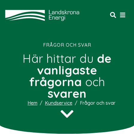
FRÅGOR OCH SVAR
Här hittar du
de
vanli­gaste
frågorna
och
svaren
Hem
/
Kundservice
/
Frågor och svar