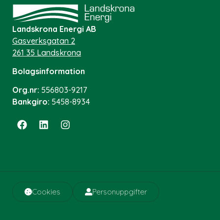
Landskrona Energi AB
Gasverksgatan 2
261 35 Landskrona
Bolagsinformation
Org.nr:
556803-9217
Bankgiro:
5458-8934
Cookies
Personuppgifter