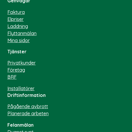
Genvägar
Faktura
Elpriser
Laddning
Flyttanmälan
Mina sidor
Tjänster
Privatkunder
Företag
BRF
Installatörer
Driftinformation
Pågående avbrott
Planerade arbeten
Felanmälan
Dygnet runt