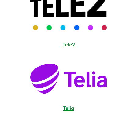
Tele2
Telia