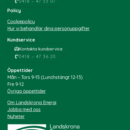
0418 – 47 33 01
Policy
Cookiepolicy
Hur vi behandlar dina personuppgifter
Kundservice
Kontakta kundservice
0418 – 47 36 20
Öppettider
Mån – Tors 9-15 (Lunchstängt 12-13)
Fre 9-12
Övriga öppettider
Om Landskrona Energi
Jobba med oss
Nyheter