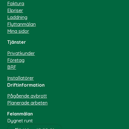
Faktura
Elpriser
Laddning
Flyttanmälan
Mina sidor
Tjänster
Privatkunder
Företag
BRF
Installatörer
Driftinformation
Pågående avbrott
Planerade arbeten
Felanmälan
Dygnet runt