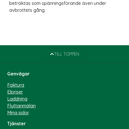
betraktas som spänningsförande även under
avbrottets gång.
TILL TOPPEN
Genvägar
Faktura
Elpriser
Laddning
Flyttanmälan
Mina sidor
Tjänster