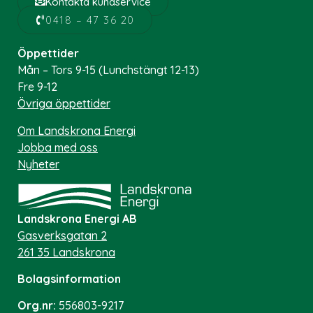
Kontakta kundservice
0418 – 47 36 20
Öppettider
Mån – Tors 9-15 (Lunchstängt 12-13)
Fre 9-12
Övriga öppettider
Om Landskrona Energi
Jobba med oss
Nyheter
Landskrona Energi AB
Gasverksgatan 2
261 35 Landskrona
Bolagsinformation
Org.nr:
556803-9217