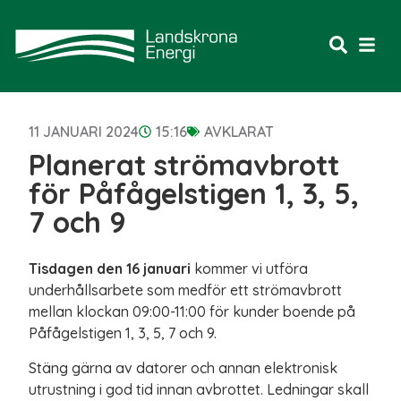
11 JANUARI 2024
15:16
AVKLARAT
Planerat strömavbrott
för Påfågelstigen 1, 3, 5,
7 och 9
Tisdagen den 16 januari
kommer vi utföra
underhållsarbete som medför ett strömavbrott
mellan klockan 09:00-11:00 för kunder boende på
Påfågelstigen 1, 3, 5, 7 och 9.
Stäng gärna av datorer och annan elektronisk
utrustning i god tid innan avbrottet. Ledningar skall