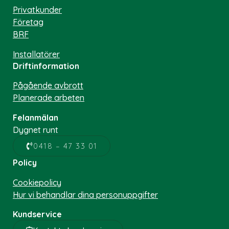
Privatkunder
Företag
BRF
Installatörer
Driftinformation
Pågående avbrott
Planerade arbeten
Felanmälan
Dygnet runt
0418 – 47 33 01
Policy
Cookiepolicy
Hur vi behandlar dina personuppgifter
Kundservice