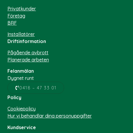
Privatkunder
Företag
BRF
Installatörer
Driftinformation
Pågående avbrott
Planerade arbeten
Felanmälan
Dygnet runt
0418 – 47 33 01
Policy
Cookiepolicy
Hur vi behandlar dina personuppgifter
Kundservice