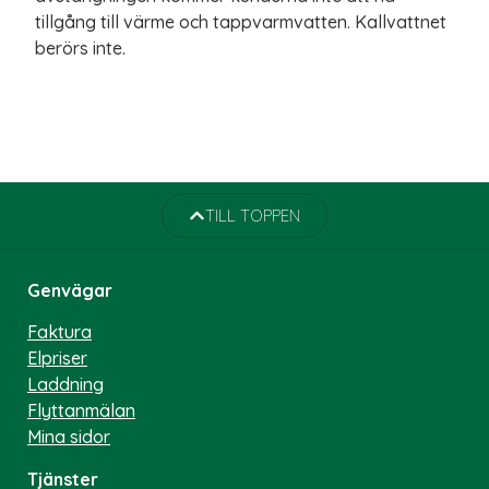
tillgång till värme och tappvarmvatten. Kallvattnet
berörs inte.
TILL TOPPEN
Genvägar
Faktura
Elpriser
Laddning
Flyttanmälan
Mina sidor
Tjänster