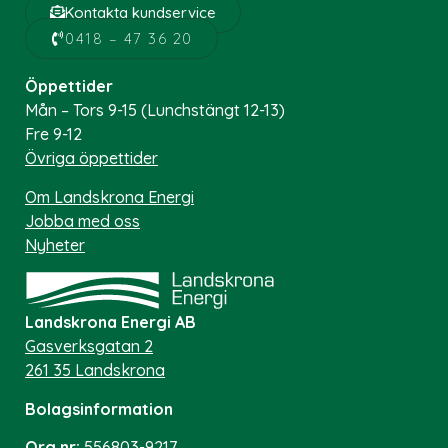
Kontakta kundservice
0418 – 47 36 20
Öppettider
Mån – Tors 9-15 (Lunchstängt 12-13)
Fre 9-12
Övriga öppettider
Om Landskrona Energi
Jobba med oss
Nyheter
Landskrona Energi AB
Gasverksgatan 2
261 35 Landskrona
Bolagsinformation
Org.nr:
556803-9217