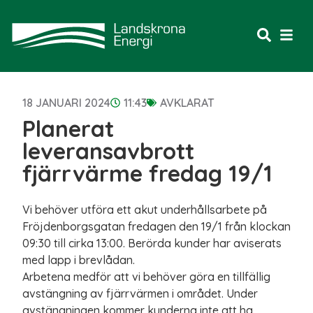
18 JANUARI 2024
11:43
AVKLARAT
Planerat
leveransavbrott
fjärrvärme fredag 19/1
Vi behöver utföra ett akut underhållsarbete på
Fröjdenborgsgatan fredagen den 19/1 från klockan
09:30 till cirka 13:00. Berörda kunder har aviserats
med lapp i brevlådan.
Arbetena medför att vi behöver göra en tillfällig
avstängning av fjärrvärmen i området. Under
avstängningen kommer kunderna inte att ha