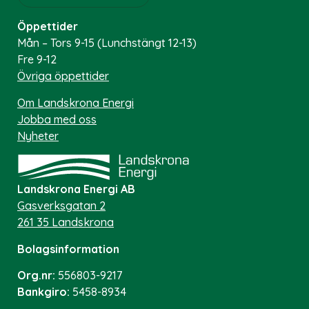
Öppettider
Mån – Tors 9-15 (Lunchstängt 12-13)
Fre 9-12
Övriga öppettider
Om Landskrona Energi
Jobba med oss
Nyheter
Landskrona Energi AB
Gasverksgatan 2
261 35 Landskrona
Bolagsinformation
Org.nr:
556803-9217
Bankgiro:
5458-8934