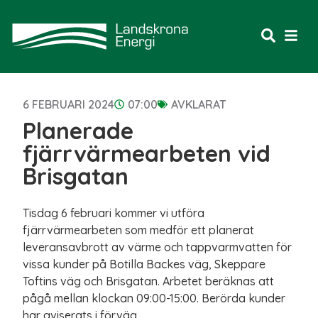
6 FEBRUARI 2024
07:00
AVKLARAT
Planerade
fjärrvärmearbeten vid
Brisgatan
Tisdag 6 februari kommer vi utföra
fjärrvärmearbeten som medför ett planerat
leveransavbrott av värme och tappvarmvatten för
vissa kunder på Botilla Backes väg, Skeppare
Toftins väg och Brisgatan. Arbetet beräknas att
pågå mellan klockan 09:00-15:00. Berörda kunder
har aviserats i förväg.