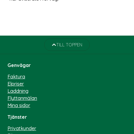
TILL TOPPEN
Genvägar
Faktura
Elpriser
Laddning
Flyttanmälan
Mina sidor
Tjänster
Privatkunder