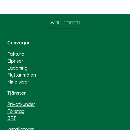
TILL TOPPEN
Genvägar
Faktura
Elpriser
Laddning
Flyttanmälan
Mina sidor
Tjänster
Privatkunder
Företag
BRF
Installatörer