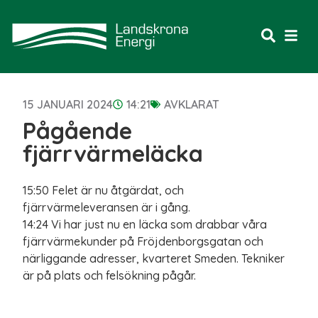
15 JANUARI 2024
14:21
AVKLARAT
Pågående
fjärrvärmeläcka
15:50 Felet är nu åtgärdat, och
fjärrvärmeleveransen är i gång.
14:24 Vi har just nu en läcka som drabbar våra
fjärrvärmekunder på Fröjdenborgsgatan och
närliggande adresser, kvarteret Smeden. Tekniker
är på plats och felsökning pågår.