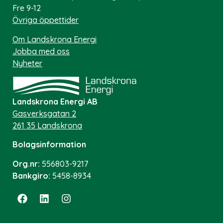
Fre 9-12
Övriga öppettider
Om Landskrona Energi
Jobba med oss
Nyheter
Landskrona Energi AB
Gasverksgatan 2
261 35 Landskrona
Bolagsinformation
Org.nr:
556803-9217
Bankgiro:
5458-8934