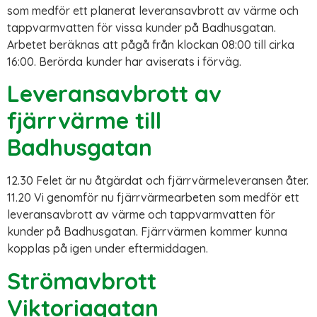
som medför ett planerat leveransavbrott av värme och
tappvarmvatten för vissa kunder på Badhusgatan.
Arbetet beräknas att pågå från klockan 08:00 till cirka
16:00. Berörda kunder har aviserats i förväg.
Leveransavbrott av
fjärrvärme till
Badhusgatan
12.30 Felet är nu åtgärdat och fjärrvärmeleveransen åter.
11.20 Vi genomför nu fjärrvärmearbeten som medför ett
leveransavbrott av värme och tappvarmvatten för
kunder på Badhusgatan. Fjärrvärmen kommer kunna
kopplas på igen under eftermiddagen.
Strömavbrott
Viktoriagatan