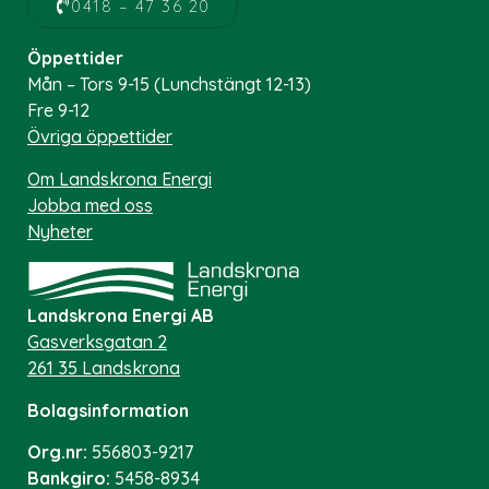
0418 – 47 36 20
Öppettider
Mån – Tors 9-15 (Lunchstängt 12-13)
Fre 9-12
Övriga öppettider
Om Landskrona Energi
Jobba med oss
Nyheter
Landskrona Energi AB
Gasverksgatan 2
261 35 Landskrona
Bolagsinformation
Org.nr:
556803-9217
Bankgiro:
5458-8934