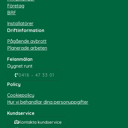
Företag
BRF
Installatörer
Driftinformation
Pågående avbrott
Planerade arbeten
Felanmälan
Dygnet runt
0418 – 47 33 01
Policy
Cookiepolicy
Hur vi behandlar dina personuppgifter
Kundservice
Kontakta kundservice