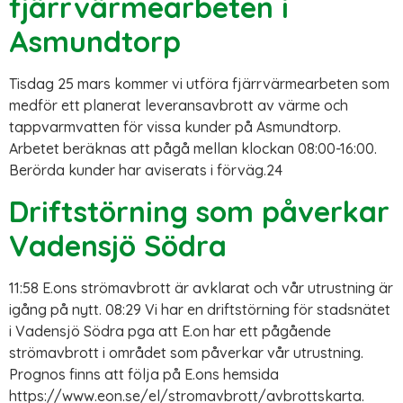
fjärrvärmearbeten i
Asmundtorp
Tisdag 25 mars kommer vi utföra fjärrvärmearbeten som
medför ett planerat leveransavbrott av värme och
tappvarmvatten för vissa kunder på Asmundtorp.
Arbetet beräknas att pågå mellan klockan 08:00-16:00.
Berörda kunder har aviserats i förväg.24
Driftstörning som påverkar
Vadensjö Södra
11:58 E.ons strömavbrott är avklarat och vår utrustning är
igång på nytt. 08:29 Vi har en driftstörning för stadsnätet
i Vadensjö Södra pga att E.on har ett pågående
strömavbrott i området som påverkar vår utrustning.
Prognos finns att följa på E.ons hemsida
https://www.eon.se/el/stromavbrott/avbrottskarta.