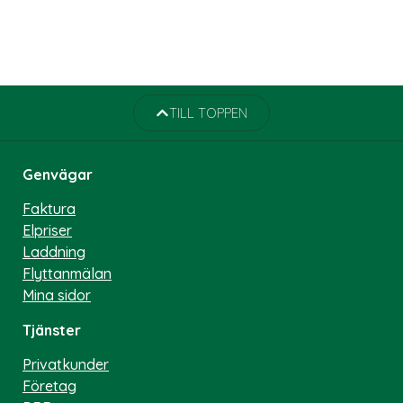
TILL TOPPEN
Genvägar
Faktura
Elpriser
Laddning
Flyttanmälan
Mina sidor
Tjänster
Privatkunder
Företag