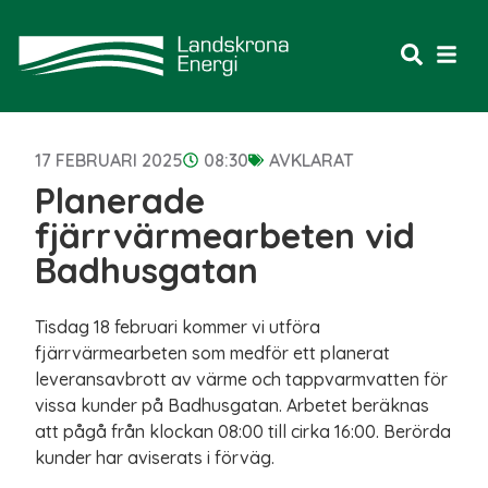
17 FEBRUARI 2025
08:30
AVKLARAT
Planerade
fjärrvärmearbeten vid
Badhusgatan
Tisdag 18 februari kommer vi utföra
fjärrvärmearbeten som medför ett planerat
leveransavbrott av värme och tappvarmvatten för
vissa kunder på Badhusgatan. Arbetet beräknas
att pågå från klockan 08:00 till cirka 16:00. Berörda
kunder har aviserats i förväg.