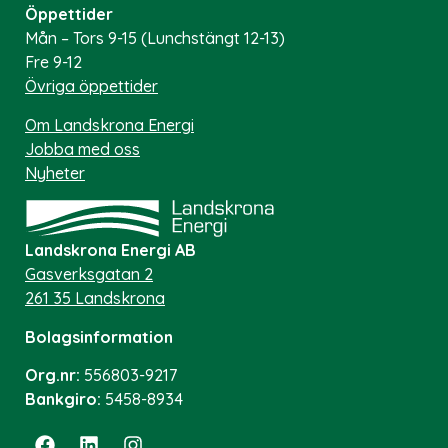
Öppettider
Mån – Tors 9-15 (Lunchstängt 12-13)
Fre 9-12
Övriga öppettider
Om Landskrona Energi
Jobba med oss
Nyheter
Landskrona Energi AB
Gasverksgatan 2
261 35 Landskrona
Bolagsinformation
Org.nr:
556803-9217
Bankgiro:
5458-8934