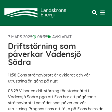
7 MARS 2025
08:35
AVKLARAT
Driftstörning som
påverkar Vadensjö
Södra
11:58 E.ons strömavbrott är avklarat och vår
utrustning är igång på nytt.
08:29 Vi har en driftstörning för stadsnätet i
Vadensjö Södra pga att E.on har ett pågående
strömavbrott i området som påverkar vår
utrustning. Prognos finns att följa på E.ons hemsida