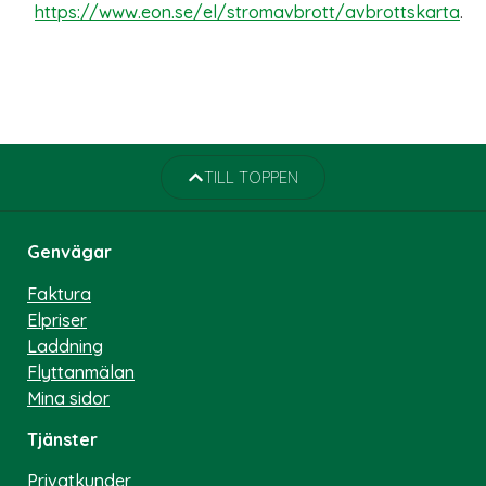
https://www.eon.se/el/stromavbrott/avbrottskarta
.
TILL TOPPEN
Genvägar
Faktura
Elpriser
Laddning
Flyttanmälan
Mina sidor
Tjänster
Privatkunder