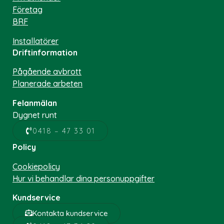
Företag
BRF
Installatörer
Driftinformation
Pågående avbrott
Planerade arbeten
Felanmälan
Dygnet runt
0418 – 47 33 01
Policy
Cookiepolicy
Hur vi behandlar dina personuppgifter
Kundservice
Kontakta kundservice