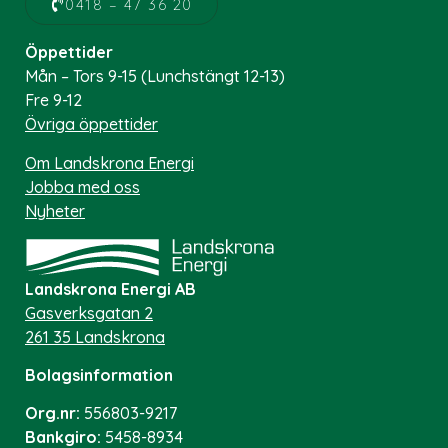
0418 – 47 36 20
Öppettider
Mån – Tors 9-15 (Lunchstängt 12-13)
Fre 9-12
Övriga öppettider
Om Landskrona Energi
Jobba med oss
Nyheter
Landskrona Energi AB
Gasverksgatan 2
261 35 Landskrona
Bolagsinformation
Org.nr:
556803-9217
Bankgiro:
5458-8934