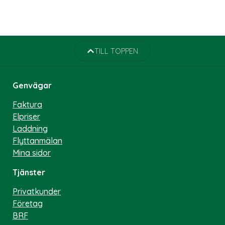
TILL TOPPEN
Genvägar
Faktura
Elpriser
Laddning
Flyttanmälan
Mina sidor
Tjänster
Privatkunder
Företag
BRF