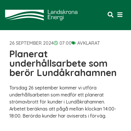
26 SEPTEMBER 2024
07:00
AVKLARAT
Planerat
underhållsarbete som
berör Lundåkrahamnen
Torsdag 26 september kommer vi utföra
underhållsarbeten som medför ett planerat
strömavbrott för kunder i Lundåkrahamnen.
Arbetet beräknas att pågå mellan klockan 14:00-
18:00. Berörda kunder har aviserats i förväg.