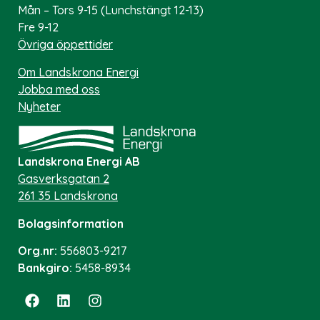
Mån – Tors 9-15 (Lunchstängt 12-13)
Fre 9-12
Övriga öppettider
Om Landskrona Energi
Jobba med oss
Nyheter
Landskrona Energi AB
Gasverksgatan 2
261 35 Landskrona
Bolagsinformation
Org.nr:
556803-9217
Bankgiro:
5458-8934