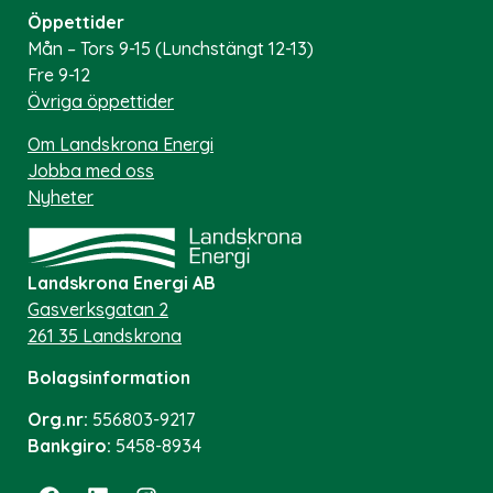
Öppettider
Mån – Tors 9-15 (Lunchstängt 12-13)
Fre 9-12
Övriga öppettider
Om Landskrona Energi
Jobba med oss
Nyheter
Landskrona Energi AB
Gasverksgatan 2
261 35 Landskrona
Bolagsinformation
Org.nr:
556803-9217
Bankgiro:
5458-8934