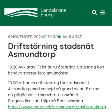
8 NOVEMBER 2024
10:00
AVKLARAT
Driftstörning stadsnät
Asmundtorp
10.20 Avklarad. Felet är nu åtgärdat. Utrustning kan
behöva startas före användning.
10.00 Vi har en driftstörning för stadsnätet i
Asmundtorp med omnejd på grund av att E.on har
ett pågående strömavbrott i området.
Prognos finns att följa på E.ons hemsida
https://www.eon.se/el/stromavbrott/avbrottskarta
.