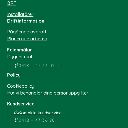
BRF
Installatörer
Driftinformation
Pågående avbrott
Planerade arbeten
Felanmälan
Dygnet runt
0418 – 47 33 01
Policy
Cookiepolicy
Hur vi behandlar dina personuppgifter
Kundservice
Kontakta kundservice
0418 – 47 36 20