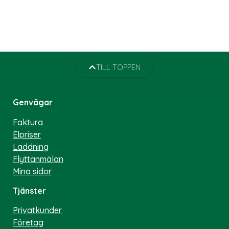
TILL TOPPEN
Genvägar
Faktura
Elpriser
Laddning
Flyttanmälan
Mina sidor
Tjänster
Privatkunder
Företag