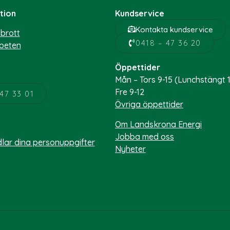
tion
Kundservice
Kontakta kundservice
brott
0418 – 47 36 20
beten
Öppettider
Mån – Tors 9-15 (Lunchstängt 1
Fre 9-12
47 33 01
Övriga öppettider
Om Landskrona Energi
Jobba med oss
dlar dina personuppgifter
Nyheter