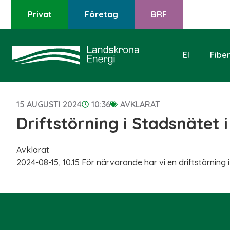
Privat
Företag
BRF
El
Fibe
15 AUGUSTI 2024
10:36
AVKLARAT
Driftstörning i Stadsnätet 
Avklarat
2024-08-15, 10.15 För närvarande har vi en driftstörning