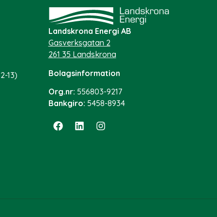
Landskrona Energi AB
Gasverksgatan 2
261 35 Landskrona
Bolagsinformation
2-13)
Org.nr:
556803-9217
Bankgiro:
5458-8934