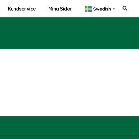
Kundservice
Mina Sidor
Swedish
▼