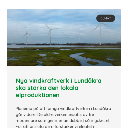
ELNÄT
Nya vindkraftverk i Lundåkra
ska stärka den lokala
elproduktionen
Planerna på att förnya vindkraftverken i Lundåkra
går vidare. De äldre verken ersätts av tre
modernare som ger mer än dubbelt så mycket el.
För att ansluta dem förstärker vi elnätet i