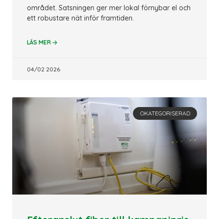
området. Satsningen ger mer lokal förnybar el och
ett robustare nät inför framtiden.
🡢
LÄS MER
04/02 2026
OKATEGORISERAD