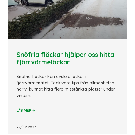
Snöfria fläckar hjälper oss hitta
fjärrvärmeläckor
Snöfria fläckar kan avslöja läckor i
fjärrvärmenätet. Tack vare tips från allmänheten
har vi kunnat hitta flera misstänkta platser under
vintern.
🡢
LÄS MER
27/02 2026