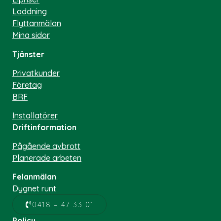
Laddning
Flyttanmälan
Mina sidor
Tjänster
Privatkunder
Företag
BRF
Installatörer
Driftinformation
Pågående avbrott
Planerade arbeten
Felanmälan
Dygnet runt
0418 – 47 33 01
Policy