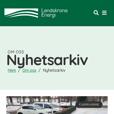
OM OSS
Nyhetsarkiv
Hem
/
Om oss
/
Nyhetsarkiv
FJÄRRVÄRME