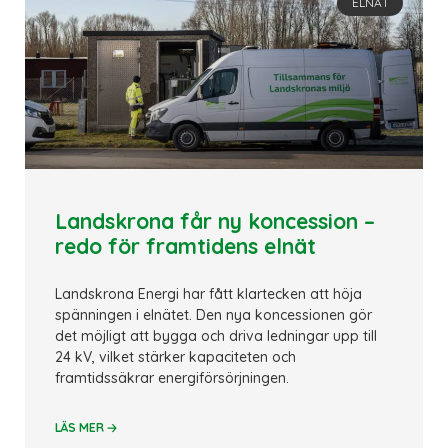
ELNÄT
Landskrona får ny koncession –
redo för framtidens elnät
Landskrona Energi har fått klartecken att höja
spänningen i elnätet. Den nya koncessionen gör
det möjligt att bygga och driva ledningar upp till
24 kV, vilket stärker kapaciteten och
framtidssäkrar energiförsörjningen.
🡢
LÄS MER