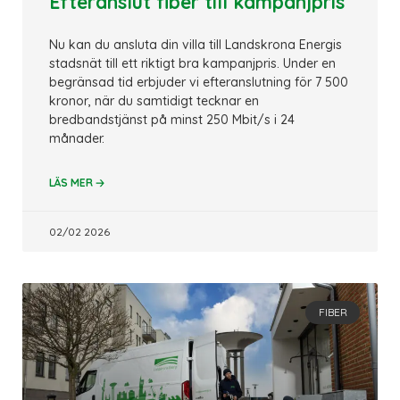
Efteranslut fiber till kampanjpris
Nu kan du ansluta din villa till Landskrona Energis
stadsnät till ett riktigt bra kampanjpris. Under en
begränsad tid erbjuder vi efteranslutning för 7 500
kronor, när du samtidigt tecknar en
bredbandstjänst på minst 250 Mbit/s i 24
månader.
🡢
LÄS MER
02/02 2026
FIBER