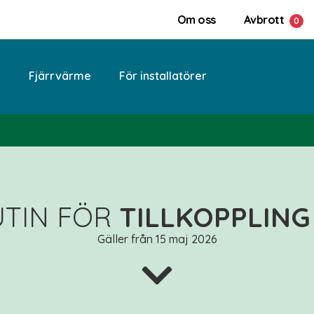
Om oss
Avbrott
r
Fjärrvärme
För installatörer
UTIN FÖR
TILLKOPPLING
Gäller från 15 maj 2026