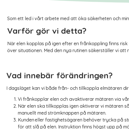
Som ett led i vårt arbete med att öka säkerheten och mins
Varför gör vi detta?
När elen kopplas på igen efter en frånkoppling finns risk
över situationen. Med den nya rutinen säkerställer vi att
Vad innebär förändringen?
I dagsläget kan vi både från- och tillkoppla elmätaren dir
Vi frånkopplar elen och avaktiverar mätaren via vår
När elen ska tillkopplas igen aktiverar vi mätaren 
manuellt med strömknappen på mätaren.
Kunden eller fastighetsägaren behöver trycka på 
för att slå på elen. Instruktion finns högst upp på 